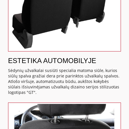
ESTETIKA AUTOMOBILYJE
Sėdynių užvalkalai susiūti specialia matoma siūle, kurios
siūlų spalva gražiai dera prie parinktos užvalkalų spalvos.
Atlošo viršuje, automatizuotu būdu, aukštos kokybės
siūlais išsiuvinėjamas užvalkalų dizaino serijos stilizuotas
logotipas "GT".