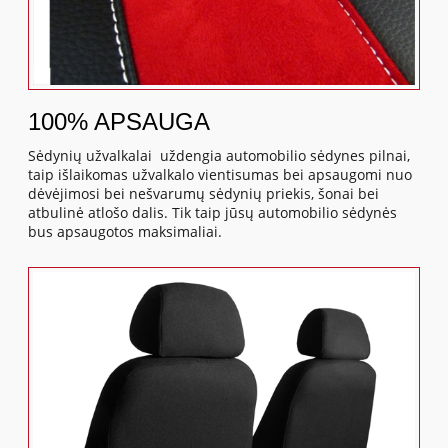
100% APSAUGA
Sėdynių užvalkalai uždengia automobilio sėdynes pilnai,
taip išlaikomas užvalkalo vientisumas bei apsaugomi nuo
dėvėjimosi bei nešvarumų sėdynių priekis, šonai bei
atbulinė atlošo dalis. Tik taip jūsų automobilio sėdynės
bus apsaugotos maksimaliai.