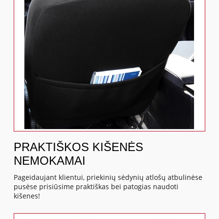
PRAKTIŠKOS KIŠENĖS
NEMOKAMAI
Pageidaujant klientui, priekinių sėdynių atlošų atbulinėse
pusėse prisiūsime praktiškas bei patogias naudoti
kišenes!