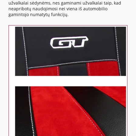
užvalkalai sėdynėms, nes gaminami užvalkalai taip, kad
neapribotų naudojimosi nei viena iš automobilio
gamintojo numatytų funkcijų.