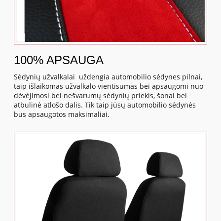
100% APSAUGA
Sėdynių užvalkalai uždengia automobilio sėdynes pilnai,
taip išlaikomas užvalkalo vientisumas bei apsaugomi nuo
dėvėjimosi bei nešvarumų sėdynių priekis, šonai bei
atbulinė atlošo dalis. Tik taip jūsų automobilio sėdynės
bus apsaugotos maksimaliai.