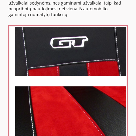
užvalkalai sėdynėms, nes gaminami užvalkalai taip, kad
neapribotų naudojimosi nei viena iš automobilio
gamintojo numatytų funkcijų.