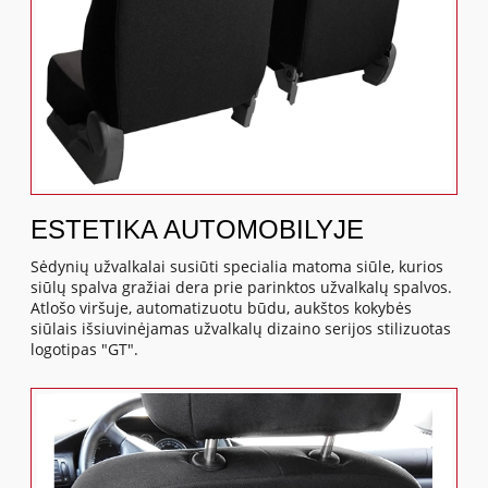
ESTETIKA AUTOMOBILYJE
Sėdynių užvalkalai susiūti specialia matoma siūle, kurios
siūlų spalva gražiai dera prie parinktos užvalkalų spalvos.
Atlošo viršuje, automatizuotu būdu, aukštos kokybės
siūlais išsiuvinėjamas užvalkalų dizaino serijos stilizuotas
logotipas "GT".