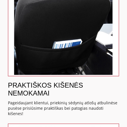
PRAKTIŠKOS KIŠENĖS
NEMOKAMAI
Pageidaujant klientui, priekinių sėdynių atlošų atbulinėse
pusėse prisiūsime praktiškas bei patogias naudoti
kišenes!