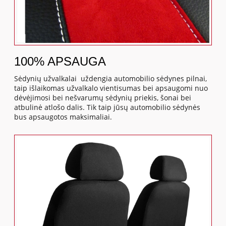
100% APSAUGA
Sėdynių užvalkalai uždengia automobilio sėdynes pilnai,
taip išlaikomas užvalkalo vientisumas bei apsaugomi nuo
dėvėjimosi bei nešvarumų sėdynių priekis, šonai bei
atbulinė atlošo dalis. Tik taip jūsų automobilio sėdynės
bus apsaugotos maksimaliai.