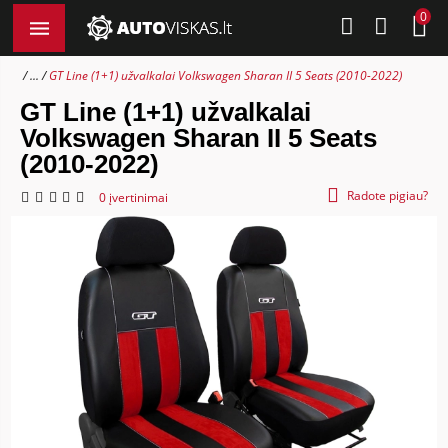
0
...
GT Line (1+1) užvalkalai Volkswagen Sharan II 5 Seats (2010-2022)
GT Line (1+1) užvalkalai
Volkswagen Sharan II 5 Seats
(2010-2022)
Radote pigiau?
0 įvertinimai