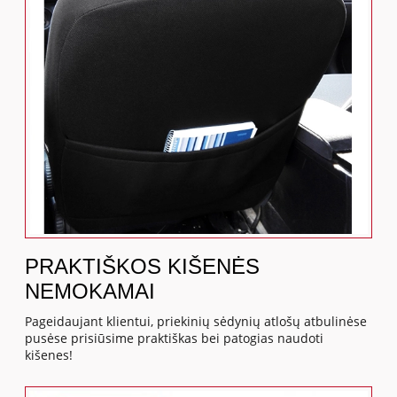
PRAKTIŠKOS KIŠENĖS
NEMOKAMAI
Pageidaujant klientui, priekinių sėdynių atlošų atbulinėse
pusėse prisiūsime praktiškas bei patogias naudoti
kišenes!