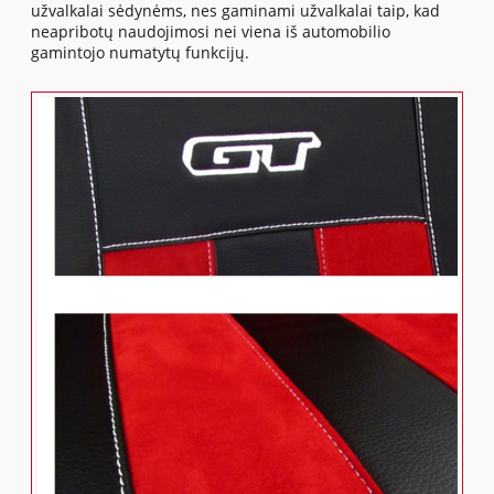
užvalkalai sėdynėms, nes gaminami užvalkalai taip, kad
neapribotų naudojimosi nei viena iš automobilio
gamintojo numatytų funkcijų.