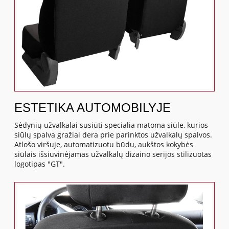
ESTETIKA AUTOMOBILYJE
Sėdynių užvalkalai susiūti specialia matoma siūle, kurios
siūlų spalva gražiai dera prie parinktos užvalkalų spalvos.
Atlošo viršuje, automatizuotu būdu, aukštos kokybės
siūlais išsiuvinėjamas užvalkalų dizaino serijos stilizuotas
logotipas "GT".