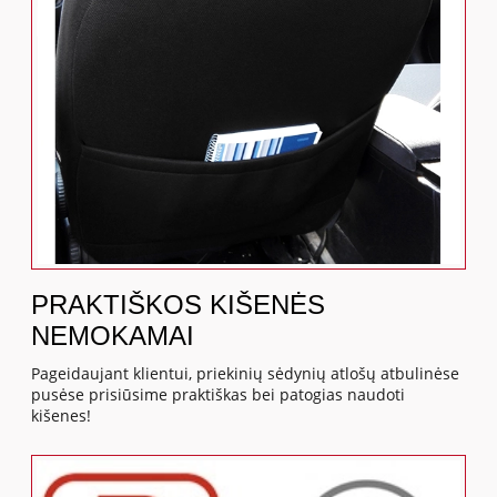
PRAKTIŠKOS KIŠENĖS
NEMOKAMAI
Pageidaujant klientui, priekinių sėdynių atlošų atbulinėse
pusėse prisiūsime praktiškas bei patogias naudoti
kišenes!