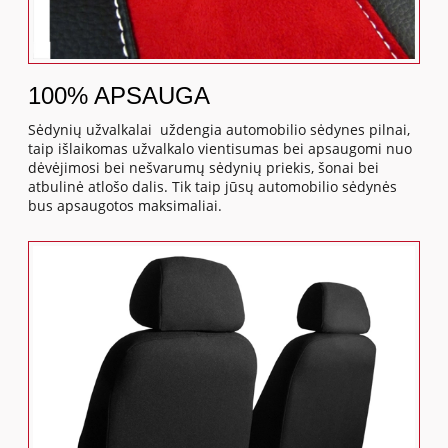
100% APSAUGA
Sėdynių užvalkalai uždengia automobilio sėdynes pilnai,
taip išlaikomas užvalkalo vientisumas bei apsaugomi nuo
dėvėjimosi bei nešvarumų sėdynių priekis, šonai bei
atbulinė atlošo dalis. Tik taip jūsų automobilio sėdynės
bus apsaugotos maksimaliai.