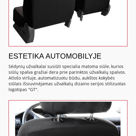
ESTETIKA AUTOMOBILYJE
Sėdynių užvalkalai susiūti specialia matoma siūle, kurios
siūlų spalva gražiai dera prie parinktos užvalkalų spalvos.
Atlošo viršuje, automatizuotu būdu, aukštos kokybės
siūlais išsiuvinėjamas užvalkalų dizaino serijos stilizuotas
logotipas "GT".