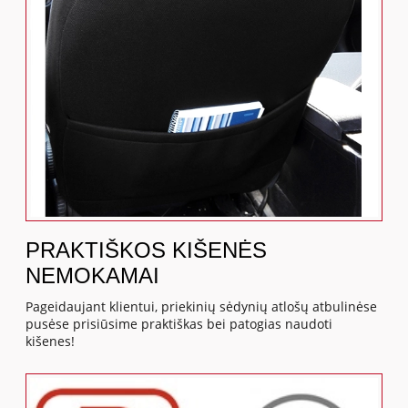
PRAKTIŠKOS KIŠENĖS
NEMOKAMAI
Pageidaujant klientui, priekinių sėdynių atlošų atbulinėse
pusėse prisiūsime praktiškas bei patogias naudoti
kišenes!