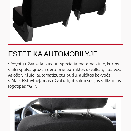
ESTETIKA AUTOMOBILYJE
Sėdynių užvalkalai susiūti specialia matoma siūle, kurios
siūlų spalva gražiai dera prie parinktos užvalkalų spalvos.
Atlošo viršuje, automatizuotu būdu, aukštos kokybės
siūlais išsiuvinėjamas užvalkalų dizaino serijos stilizuotas
logotipas "GT".