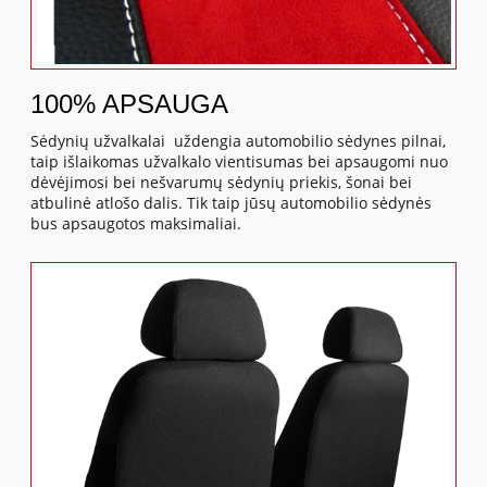
100% APSAUGA
Sėdynių užvalkalai uždengia automobilio sėdynes pilnai,
taip išlaikomas užvalkalo vientisumas bei apsaugomi nuo
dėvėjimosi bei nešvarumų sėdynių priekis, šonai bei
atbulinė atlošo dalis. Tik taip jūsų automobilio sėdynės
bus apsaugotos maksimaliai.