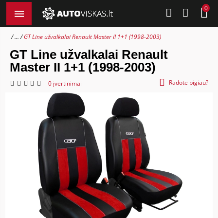
0
...
GT Line užvalkalai Renault Master II 1+1 (1998-2003)
GT Line užvalkalai Renault
Master II 1+1 (1998-2003)
Radote pigiau?
0 įvertinimai