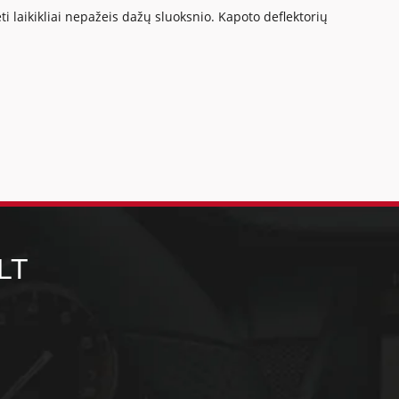
ti laikikliai nepažeis dažų sluoksnio. Kapoto deflektorių
LT