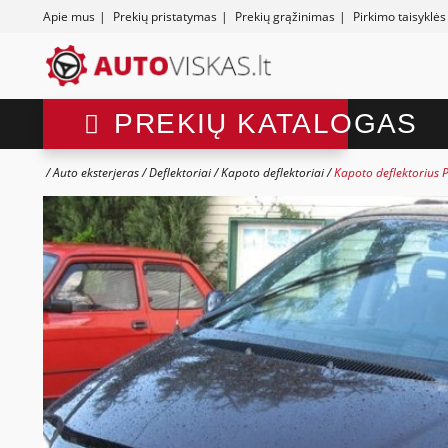
Apie mus
|
Prekių pristatymas
|
Prekių grąžinimas
|
Pirkimo taisyklės
PREKIŲ KATALOGAS
Auto eksterjeras
Deflektoriai
Kapoto deflektoriai
Kapoto deflektorius 