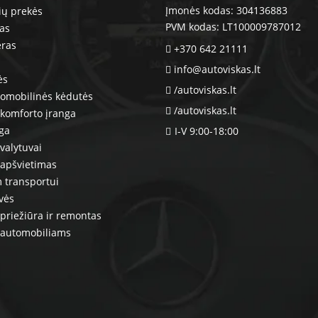
Įmonės kodas: 304136883
ių prekės
PVM kodas: LT100009787012
ras
eras
+370 642 21111
info@autoviskas.lt
ės
/autoviskas.lt
tomobilinės kėdutės
/autoviskas.lt
komforto įranga
nga
I-V 9:00-18:00
valytuvai
 apšvietimas
 transportui
vės
priežiūra ir remontas
 automobiliams