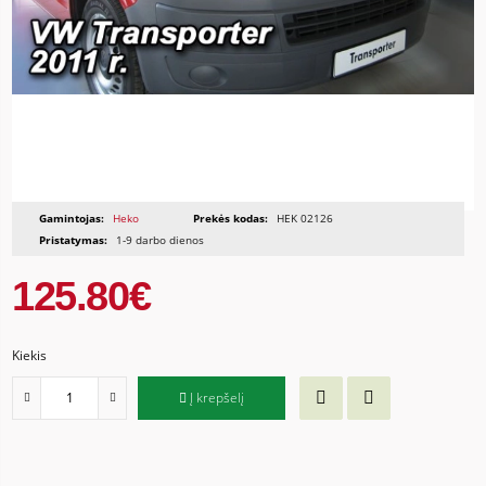
Gamintojas:
Heko
Prekės kodas:
HEK 02126
Pristatymas:
1-9 darbo dienos
125.80€
Kiekis
Į krepšelį