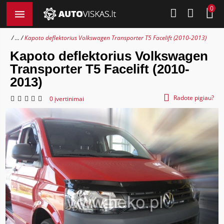
0
...
Kapoto deflektorius Volkswagen Transporter T5 Facelift (2010-2013)
Kapoto deflektorius Volkswagen
Transporter T5 Facelift (2010-
2013)
Radote pigiau?
0 įvertinimai