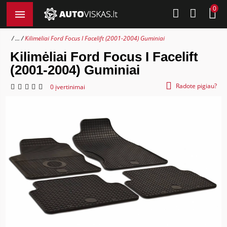
0
...
Kilimėliai Ford Focus I Facelift (2001-2004) Guminiai
Kilimėliai Ford Focus I Facelift
(2001-2004) Guminiai
Radote pigiau?
0 įvertinimai