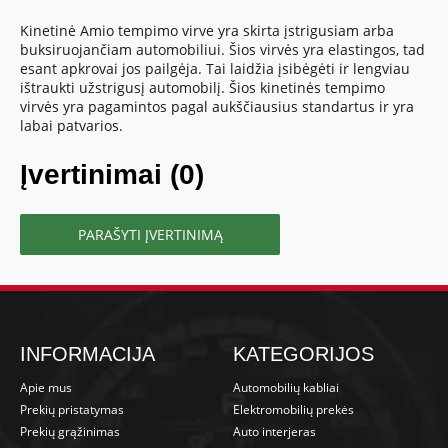
Kinetinė Amio tempimo virve yra skirta įstrigusiam arba
buksiruojančiam automobiliui. Šios virvės yra elastingos, tad
esant apkrovai jos pailgėja. Tai laidžia įsibėgėti ir lengviau
ištraukti užstrigusį automobilį. Šios kinetinės tempimo
virvės yra pagamintos pagal aukščiausius standartus ir yra
labai patvarios.
Įvertinimai (0)
PARAŠYTI ĮVERTINIMĄ
INFORMACIJA
KATEGORIJOS
Apie mus
Automobilių kabliai
Prekių pristatymas
Elektromobilių prekės
Prekių grąžinimas
Auto interjeras