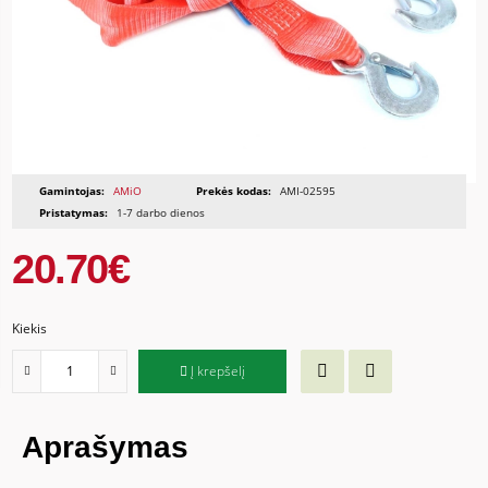
Gamintojas:
AMiO
Prekės kodas:
AMI-02595
Pristatymas:
1-7 darbo dienos
20.70€
Kiekis
Į krepšelį
Aprašymas