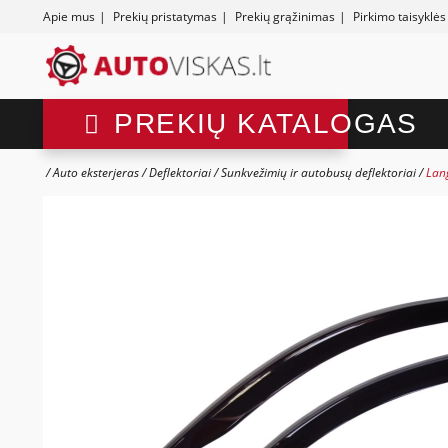
Apie mus
|
Prekių pristatymas
|
Prekių grąžinimas
|
Pirkimo taisyklės
PREKIŲ KATALOGAS
Auto eksterjeras
Deflektoriai
Sunkvežimių ir autobusų deflektoriai
Lan