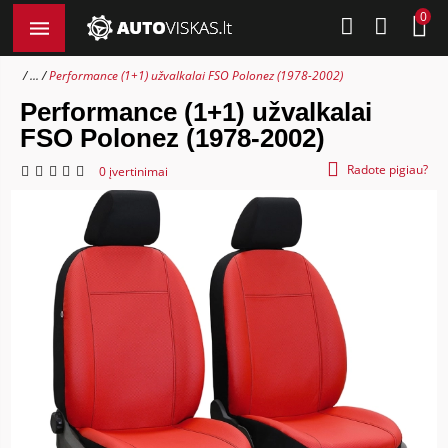
0
...
Performance (1+1) užvalkalai FSO Polonez (1978-2002)
Performance (1+1) užvalkalai
FSO Polonez (1978-2002)
Radote pigiau?
0 įvertinimai