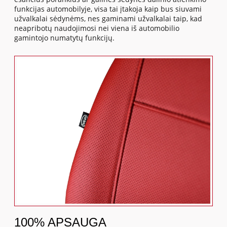
funkcijas automobilyje, visa tai įtakoja kaip bus siuvami
užvalkalai sėdynėms, nes gaminami užvalkalai taip, kad
neapribotų naudojimosi nei viena iš automobilio
gamintojo numatytų funkcijų.
100% APSAUGA