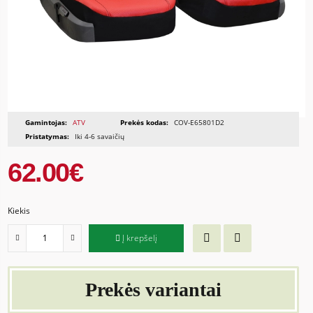
Gamintojas:
ATV
Prekės kodas:
COV-E65801D2
Pristatymas:
Iki 4-6 savaičių
62.00€
Kiekis
Į krepšelį
Prekės variantai