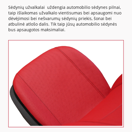
Sėdynių užvalkalai uždengia automobilio sėdynes pilnai,
taip išlaikomas užvalkalo vientisumas bei apsaugomi nuo
dėvėjimosi bei nešvarumų sėdynių priekis, šonai bei
atbulinė atlošo dalis. Tik taip jūsų automobilio sėdynės
bus apsaugotos maksimaliai.