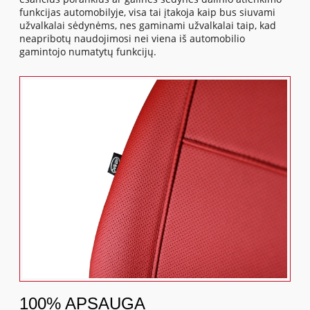
funkcijas automobilyje, visa tai įtakoja kaip bus siuvami
užvalkalai sėdynėms, nes gaminami užvalkalai taip, kad
neapribotų naudojimosi nei viena iš automobilio
gamintojo numatytų funkcijų.
100% APSAUGA