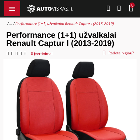
0
...
Performance (1+1) užvalkalai Renault Captur I (2013-2019)
Performance (1+1) užvalkalai
Renault Captur I (2013-2019)
Radote pigiau?
0 įvertinimai