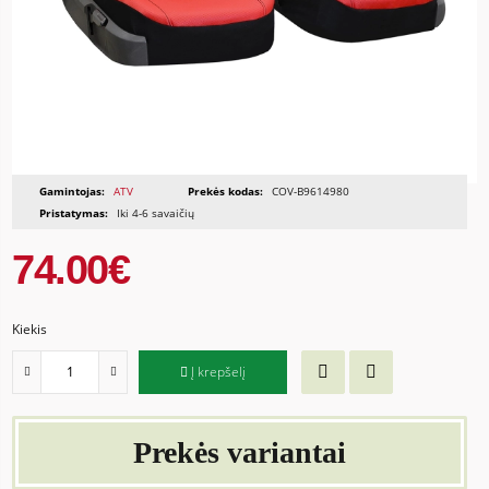
Gamintojas:
ATV
Prekės kodas:
COV-B9614980
Pristatymas:
Iki 4-6 savaičių
74.00€
Kiekis
Į krepšelį
Prekės variantai