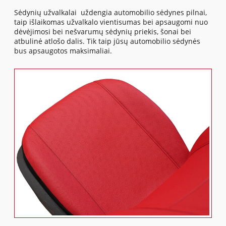
Sėdynių užvalkalai uždengia automobilio sėdynes pilnai,
taip išlaikomas užvalkalo vientisumas bei apsaugomi nuo
dėvėjimosi bei nešvarumų sėdynių priekis, šonai bei
atbulinė atlošo dalis. Tik taip jūsų automobilio sėdynės
bus apsaugotos maksimaliai.