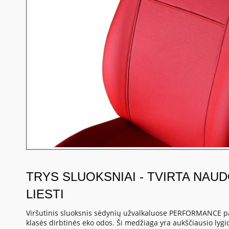
TRYS SLUOKSNIAI - TVIRTA NAU
LIESTI
Viršutinis sluoksnis sėdynių užvalkaluose PERFORMANCE p
klasės dirbtinės eko odos. Ši medžiaga yra aukščiausio lygio