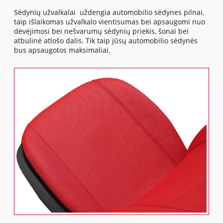
Sėdynių užvalkalai uždengia automobilio sėdynes pilnai,
taip išlaikomas užvalkalo vientisumas bei apsaugomi nuo
dėvėjimosi bei nešvarumų sėdynių priekis, šonai bei
atbulinė atlošo dalis. Tik taip jūsų automobilio sėdynės
bus apsaugotos maksimaliai.