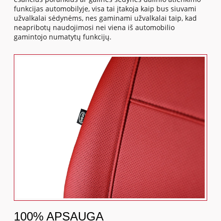
funkcijas automobilyje, visa tai įtakoja kaip bus siuvami
užvalkalai sėdynėms, nes gaminami užvalkalai taip, kad
neapribotų naudojimosi nei viena iš automobilio
gamintojo numatytų funkcijų.
100% APSAUGA