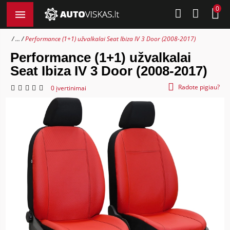
0
...
Performance (1+1) užvalkalai Seat Ibiza IV 3 Door (2008-2017)
Performance (1+1) užvalkalai
Seat Ibiza IV 3 Door (2008-2017)
Radote pigiau?
0 įvertinimai