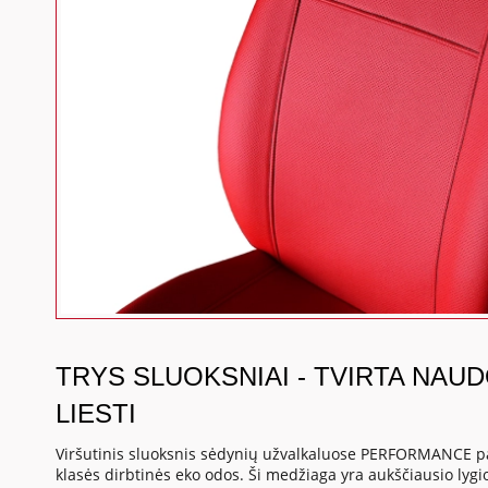
TRYS SLUOKSNIAI - TVIRTA NAU
LIESTI
Viršutinis sluoksnis sėdynių užvalkaluose PERFORMANCE p
klasės dirbtinės eko odos. Ši medžiaga yra aukščiausio lygio