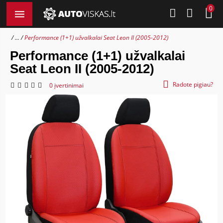
0
...
Performance (1+1) užvalkalai Seat Leon II (2005-2012)
Performance (1+1) užvalkalai
Seat Leon II (2005-2012)
Radote pigiau?
0 įvertinimai