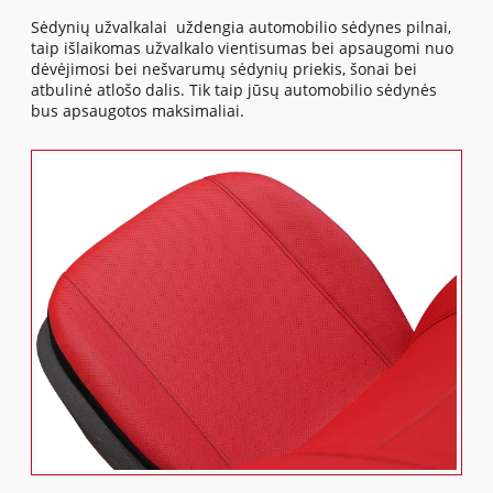
Sėdynių užvalkalai uždengia automobilio sėdynes pilnai,
taip išlaikomas užvalkalo vientisumas bei apsaugomi nuo
dėvėjimosi bei nešvarumų sėdynių priekis, šonai bei
atbulinė atlošo dalis. Tik taip jūsų automobilio sėdynės
bus apsaugotos maksimaliai.