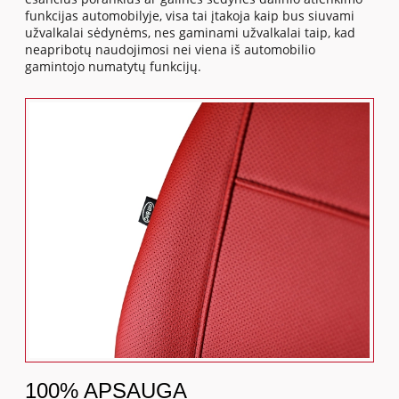
funkcijas automobilyje, visa tai įtakoja kaip bus siuvami
užvalkalai sėdynėms, nes gaminami užvalkalai taip, kad
neapribotų naudojimosi nei viena iš automobilio
gamintojo numatytų funkcijų.
100% APSAUGA