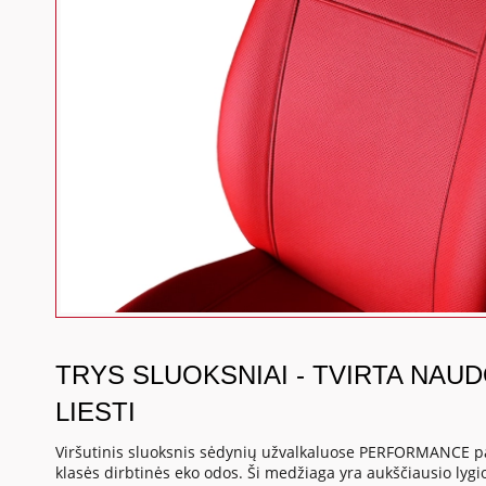
TRYS SLUOKSNIAI - TVIRTA NAU
LIESTI
Viršutinis sluoksnis sėdynių užvalkaluose PERFORMANCE p
klasės dirbtinės eko odos. Ši medžiaga yra aukščiausio lygio