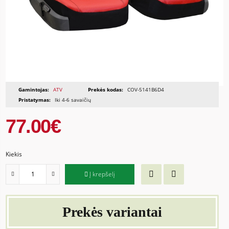
Gamintojas:
ATV
Prekės kodas:
COV-5141B6D4
Pristatymas:
Iki 4-6 savaičių
77.00€
Kiekis
Į krepšelį
Prekės variantai