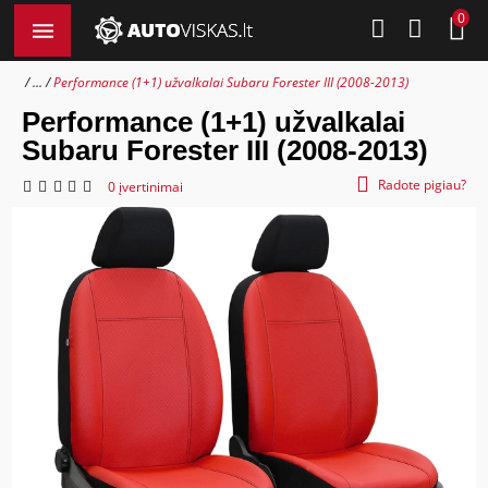
0
...
Performance (1+1) užvalkalai Subaru Forester III (2008-2013)
Performance (1+1) užvalkalai
Subaru Forester III (2008-2013)
Radote pigiau?
0 įvertinimai