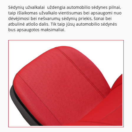
Sėdynių užvalkalai uždengia automobilio sėdynes pilnai,
taip išlaikomas užvalkalo vientisumas bei apsaugomi nuo
dėvėjimosi bei nešvarumų sėdynių priekis, šonai bei
atbulinė atlošo dalis. Tik taip jūsų automobilio sėdynės
bus apsaugotos maksimaliai.