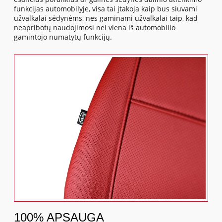
funkcijas automobilyje, visa tai įtakoja kaip bus siuvami
užvalkalai sėdynėms, nes gaminami užvalkalai taip, kad
neapribotų naudojimosi nei viena iš automobilio
gamintojo numatytų funkcijų.
100% APSAUGA