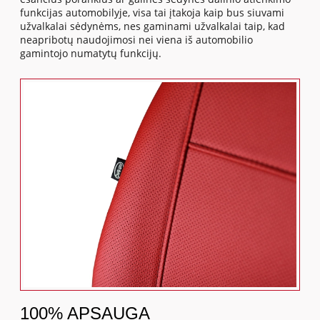
funkcijas automobilyje, visa tai įtakoja kaip bus siuvami
užvalkalai sėdynėms, nes gaminami užvalkalai taip, kad
neapribotų naudojimosi nei viena iš automobilio
gamintojo numatytų funkcijų.
100% APSAUGA