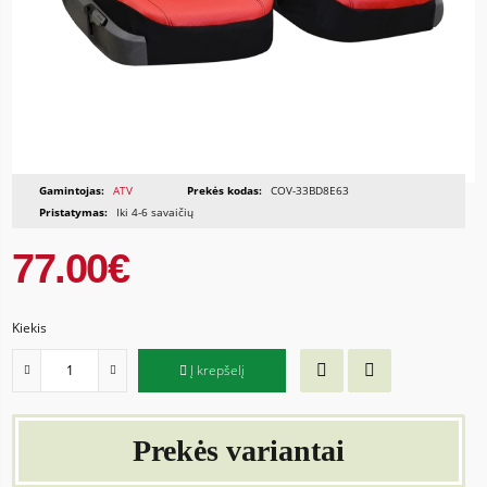
Gamintojas:
ATV
Prekės kodas:
COV-33BD8E63
Pristatymas:
Iki 4-6 savaičių
77.00€
Kiekis
Į krepšelį
Prekės variantai