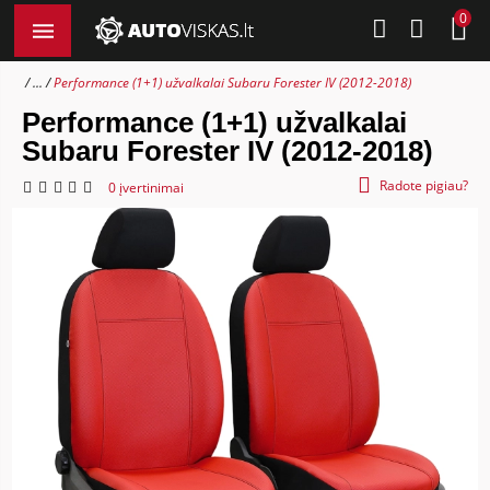
0
...
Performance (1+1) užvalkalai Subaru Forester IV (2012-2018)
Performance (1+1) užvalkalai
Subaru Forester IV (2012-2018)
Radote pigiau?
0 įvertinimai