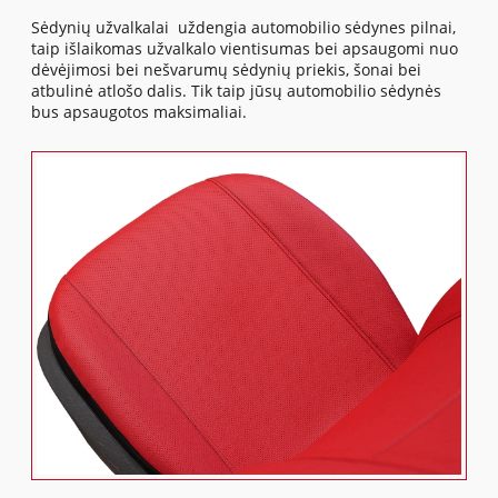
Sėdynių užvalkalai uždengia automobilio sėdynes pilnai,
taip išlaikomas užvalkalo vientisumas bei apsaugomi nuo
dėvėjimosi bei nešvarumų sėdynių priekis, šonai bei
atbulinė atlošo dalis. Tik taip jūsų automobilio sėdynės
bus apsaugotos maksimaliai.