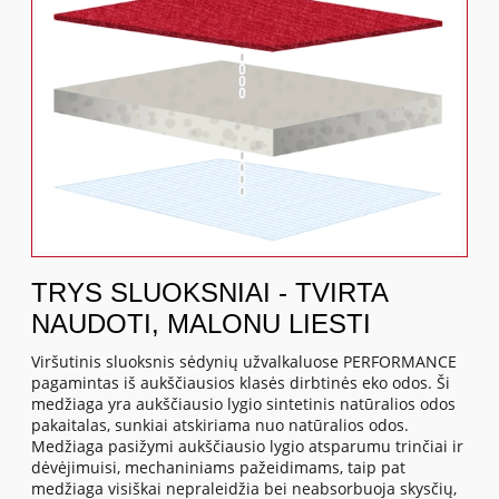
TRYS SLUOKSNIAI - TVIRTA
NAUDOTI, MALONU LIESTI
Viršutinis sluoksnis sėdynių užvalkaluose PERFORMANCE
pagamintas iš aukščiausios klasės dirbtinės eko odos. Ši
medžiaga yra aukščiausio lygio sintetinis natūralios odos
pakaitalas, sunkiai atskiriama nuo natūralios odos.
Medžiaga pasižymi aukščiausio lygio atsparumu trinčiai ir
dėvėjimuisi, mechaniniams pažeidimams, taip pat
medžiaga visiškai nepraleidžia bei neabsorbuoja skysčių,