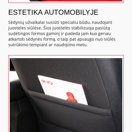
ESTETIKA AUTOMOBILYJE
Sėdynių užvalkalai susiūti specialiu būdu, naudojant
juosteles siūlėse. Šios juostelės stabilizuoja pasiūtą
sudėtingos formos gaminį ir padeda jam kuo geriau
atkartoti sėdynės formą, o taip pat apsaugo nuo siūlės
sutrūkimo tempiant ar naudojimo metu.