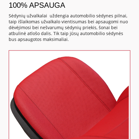
100% APSAUGA
Sėdynių užvalkalai uždengia automobilio sėdynes pilnai,
taip išlaikomas užvalkalo vientisumas bei apsaugomi nuo
dėvėjimosi bei nešvarumų sėdynių priekis, šonai bei
atbulinė atlošo dalis. Tik taip jūsų automobilio sėdynės
bus apsaugotos maksimaliai.