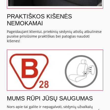
PRAKTIŠKOS KIŠENĖS
NEMOKAMAI
Pageidaujant klientui, priekinių sėdynių atlošų atbulinėse
pusėse prisiūsime praktiškas bei patogias naudoti
kišenes!
MUMS RŪPI JŪSŲ SAUGUMAS
Nors apie tai galite ir nepagalvoti, sėdynių užvalkalų