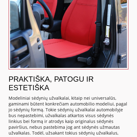
PRAKTIŠKA, PATOGU IR
ESTETIŠKA
Modeliniai sėdynių užvalkalai, kitaip nei universalūs,
gaminami būtent konkrečiam automobilio modeliui, pagal
jo sėdynių formą. Tokie sėdynių užvalkalai automobilyje
bus nepastebimi, užvalkalas atkartos visus sėdynės
linkius bei formą ir atrodys kaip originalus sėdynės
paviršius, nebus pastebima jog ant sėdynės užmautas
užvalkalas. Todėl, užsakant tokius sėdynių užvalkalus,