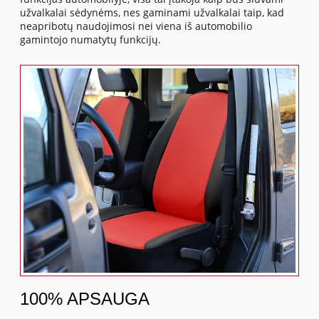
užvalkalai sėdynėms, nes gaminami užvalkalai taip, kad
neapribotų naudojimosi nei viena iš automobilio
gamintojo numatytų funkcijų.
100% APSAUGA