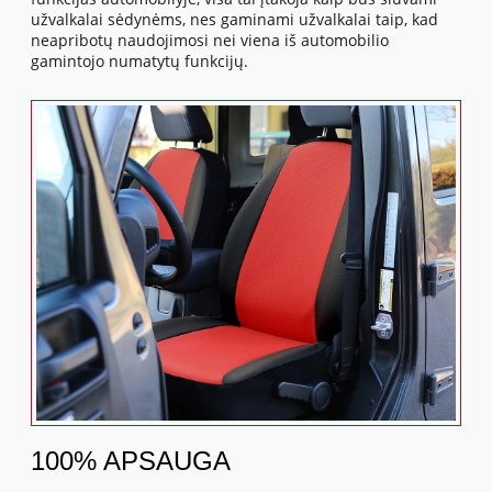
užvalkalai sėdynėms, nes gaminami užvalkalai taip, kad
neapribotų naudojimosi nei viena iš automobilio
gamintojo numatytų funkcijų.
100% APSAUGA