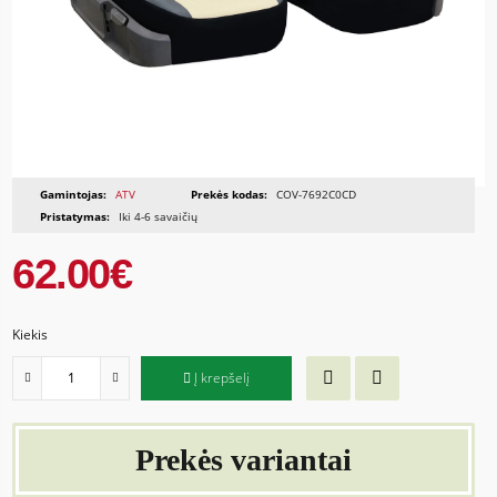
Gamintojas:
ATV
Prekės kodas:
COV-7692C0CD
Pristatymas:
Iki 4-6 savaičių
62.00€
Kiekis
Į krepšelį
Prekės variantai