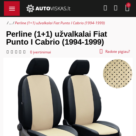
0
...
Perline (1+1) užvalkalai Fiat Punto I Cabrio (1994-1999)
Perline (1+1) užvalkalai Fiat
Punto I Cabrio (1994-1999)
Radote pigiau?
0 įvertinimai