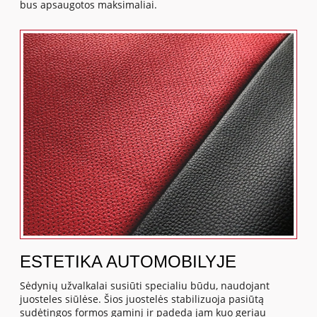
bus apsaugotos maksimaliai.
ESTETIKA AUTOMOBILYJE
Sėdynių užvalkalai susiūti specialiu būdu, naudojant
juosteles siūlėse. Šios juostelės stabilizuoja pasiūtą
sudėtingos formos gaminį ir padeda jam kuo geriau