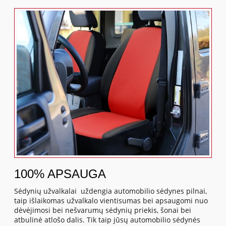
100% APSAUGA
Sėdynių užvalkalai uždengia automobilio sėdynes pilnai,
taip išlaikomas užvalkalo vientisumas bei apsaugomi nuo
dėvėjimosi bei nešvarumų sėdynių priekis, šonai bei
atbulinė atlošo dalis. Tik taip jūsų automobilio sėdynės