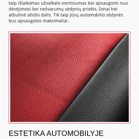
taip išlaikomas užvalkalo vientisumas bei apsaugomi nuo
dėvėjimosi bei nešvarumų sėdynių priekis, šonai bei
atbulinė atlošo dalis. Tik taip jūsų automobilio sėdynės
bus apsaugotos maksimaliai.
ESTETIKA AUTOMOBILYJE