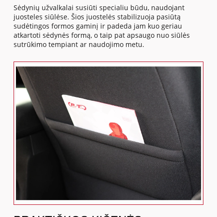
Sėdynių užvalkalai susiūti specialiu būdu, naudojant
juosteles siūlėse. Šios juostelės stabilizuoja pasiūtą
sudėtingos formos gaminį ir padeda jam kuo geriau
atkartoti sėdynės formą, o taip pat apsaugo nuo siūlės
sutrūkimo tempiant ar naudojimo metu.