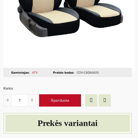
Gamintojas:
ATV
Prekės kodas:
COV-C4D66605
Kiekis
Išparduota
Prekės variantai