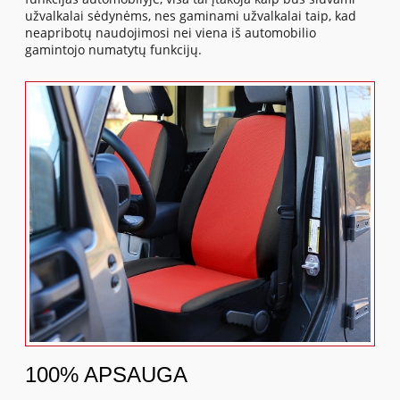
užvalkalai sėdynėms, nes gaminami užvalkalai taip, kad
neapribotų naudojimosi nei viena iš automobilio
gamintojo numatytų funkcijų.
100% APSAUGA