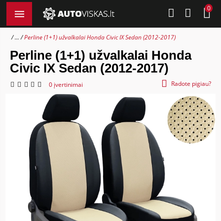
0
...
Perline (1+1) užvalkalai Honda Civic IX Sedan (2012-2017)
Perline (1+1) užvalkalai Honda
Civic IX Sedan (2012-2017)
Radote pigiau?
0 įvertinimai