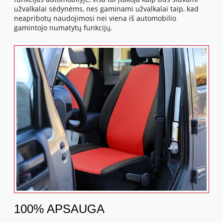
užvalkalai sėdynėms, nes gaminami užvalkalai taip, kad
neapribotų naudojimosi nei viena iš automobilio
gamintojo numatytų funkcijų.
100% APSAUGA