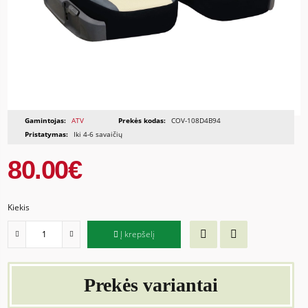
Gamintojas:
ATV
Prekės kodas:
COV-108D4B94
Pristatymas:
Iki 4-6 savaičių
80.00€
Kiekis
Į krepšelį
Prekės variantai