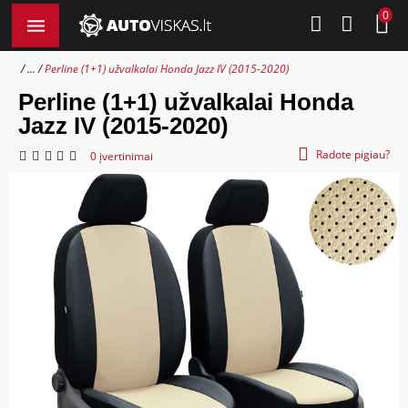
0
...
Perline (1+1) užvalkalai Honda Jazz IV (2015-2020)
Perline (1+1) užvalkalai Honda
Jazz IV (2015-2020)
Radote pigiau?
0 įvertinimai