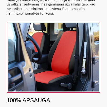
užvalkalai sėdynėms, nes gaminami užvalkalai taip, kad
neapribotų naudojimosi nei viena iš automobilio
gamintojo numatytų funkcijų.
100% APSAUGA