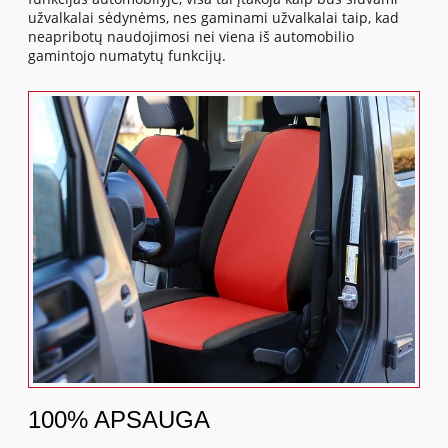
užvalkalai sėdynėms, nes gaminami užvalkalai taip, kad
neapribotų naudojimosi nei viena iš automobilio
gamintojo numatytų funkcijų.
100% APSAUGA