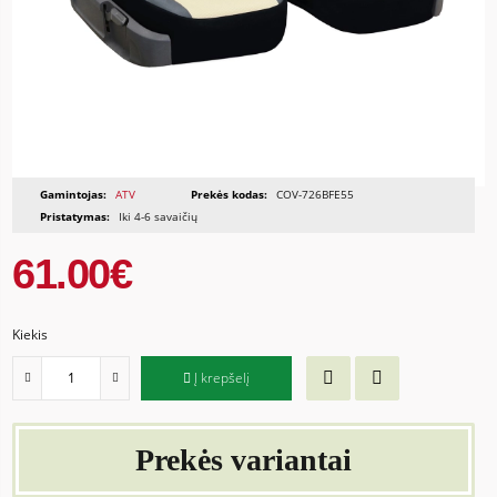
Gamintojas:
ATV
Prekės kodas:
COV-726BFE55
Pristatymas:
Iki 4-6 savaičių
61.00€
Kiekis
Į krepšelį
Prekės variantai