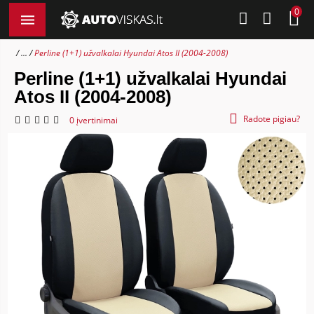
0
...
Perline (1+1) užvalkalai Hyundai Atos II (2004-2008)
Perline (1+1) užvalkalai Hyundai
Atos II (2004-2008)
Radote pigiau?
0 įvertinimai