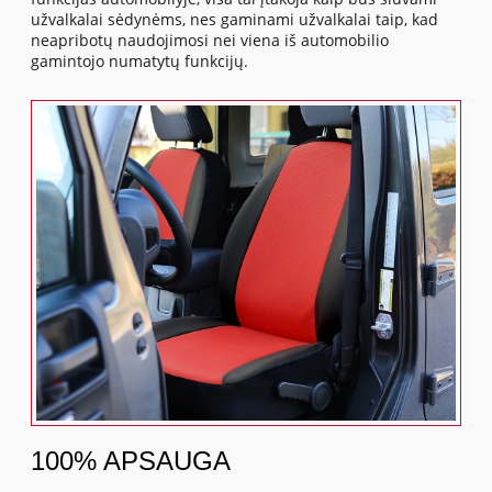
užvalkalai sėdynėms, nes gaminami užvalkalai taip, kad
neapribotų naudojimosi nei viena iš automobilio
gamintojo numatytų funkcijų.
100% APSAUGA