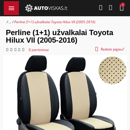
0
...
Perline (1+1) užvalkalai Toyota Hilux VII (2005-2016)
Perline (1+1) užvalkalai Toyota
Hilux VII (2005-2016)
Radote pigiau?
0 įvertinimai