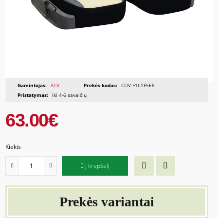
Gamintojas:
ATV
Prekės kodas:
COV-F1C1F5E8
Pristatymas:
Iki 4-6 savaičių
63.00€
Kiekis
Į krepšelį
Prekės variantai