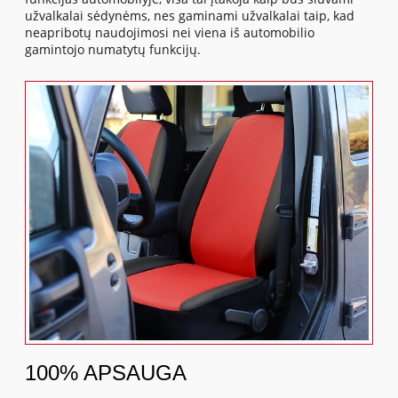
užvalkalai sėdynėms, nes gaminami užvalkalai taip, kad
neapribotų naudojimosi nei viena iš automobilio
gamintojo numatytų funkcijų.
100% APSAUGA