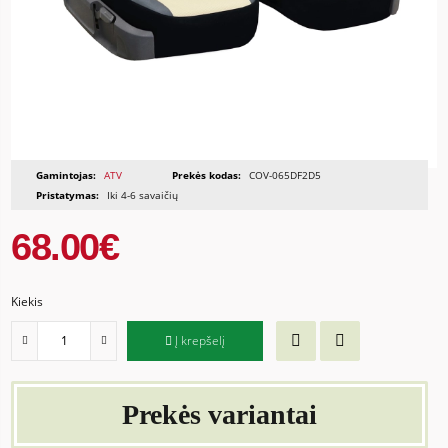
Gamintojas:
ATV
Prekės kodas:
COV-065DF2D5
Pristatymas:
Iki 4-6 savaičių
68.00€
Kiekis
Į krepšelį
Prekės variantai