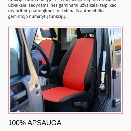
užvalkalai sėdynėms, nes gaminami užvalkalai taip, kad
neapribotų naudojimosi nei viena iš automobilio
gamintojo numatytų funkcijų.
100% APSAUGA