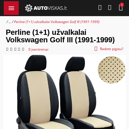
0
...
Perline (1+1) užvalkalai Volkswagen Golf III (1991-1999)
Perline (1+1) užvalkalai
Volkswagen Golf III (1991-1999)
Radote pigiau?
0 įvertinimai