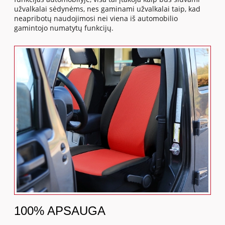
užvalkalai sėdynėms, nes gaminami užvalkalai taip, kad
neapribotų naudojimosi nei viena iš automobilio
gamintojo numatytų funkcijų.
100% APSAUGA