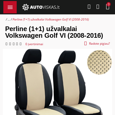
0
...
Perline (1+1) užvalkalai Volkswagen Golf VI (2008-2016)
Perline (1+1) užvalkalai
Volkswagen Golf VI (2008-2016)
Radote pigiau?
0 įvertinimai