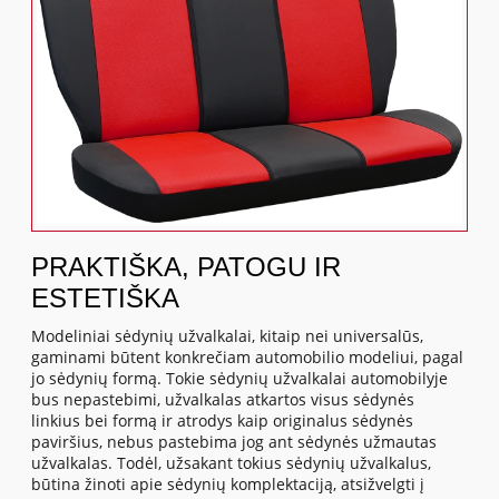
PRAKTIŠKA, PATOGU IR
ESTETIŠKA
Modeliniai sėdynių užvalkalai, kitaip nei universalūs,
gaminami būtent konkrečiam automobilio modeliui, pagal
jo sėdynių formą. Tokie sėdynių užvalkalai automobilyje
bus nepastebimi, užvalkalas atkartos visus sėdynės
linkius bei formą ir atrodys kaip originalus sėdynės
paviršius, nebus pastebima jog ant sėdynės užmautas
užvalkalas. Todėl, užsakant tokius sėdynių užvalkalus,
būtina žinoti apie sėdynių komplektaciją, atsižvelgti į