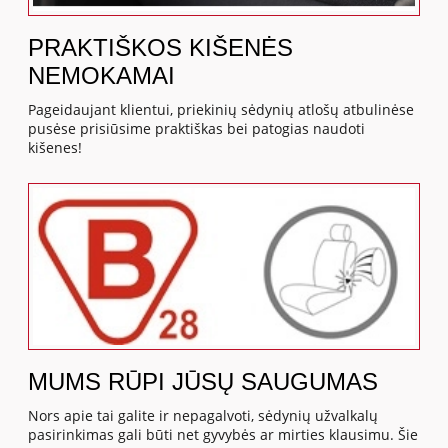
PRAKTIŠKOS KIŠENĖS
NEMOKAMAI
Pageidaujant klientui, priekinių sėdynių atlošų atbulinėse
pusėse prisiūsime praktiškas bei patogias naudoti
kišenes!
MUMS RŪPI JŪSŲ SAUGUMAS
Nors apie tai galite ir nepagalvoti, sėdynių užvalkalų
pasirinkimas gali būti net gyvybės ar mirties klausimu. Šie