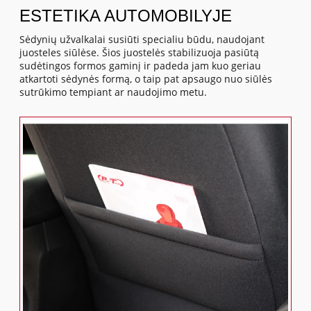
ESTETIKA AUTOMOBILYJE
Sėdynių užvalkalai susiūti specialiu būdu, naudojant
juosteles siūlėse. Šios juostelės stabilizuoja pasiūtą
sudėtingos formos gaminį ir padeda jam kuo geriau
atkartoti sėdynės formą, o taip pat apsaugo nuo siūlės
sutrūkimo tempiant ar naudojimo metu.