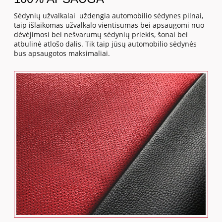
Sėdynių užvalkalai uždengia automobilio sėdynes pilnai,
taip išlaikomas užvalkalo vientisumas bei apsaugomi nuo
dėvėjimosi bei nešvarumų sėdynių priekis, šonai bei
atbulinė atlošo dalis. Tik taip jūsų automobilio sėdynės
bus apsaugotos maksimaliai.