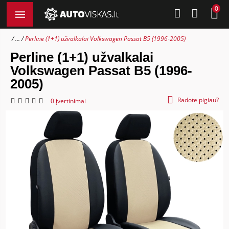
0
...
Perline (1+1) užvalkalai Volkswagen Passat B5 (1996-2005)
Perline (1+1) užvalkalai
Volkswagen Passat B5 (1996-
2005)
Radote pigiau?
0 įvertinimai