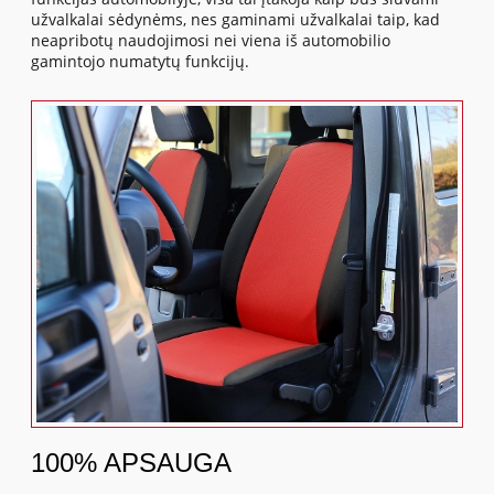
užvalkalai sėdynėms, nes gaminami užvalkalai taip, kad
neapribotų naudojimosi nei viena iš automobilio
gamintojo numatytų funkcijų.
100% APSAUGA