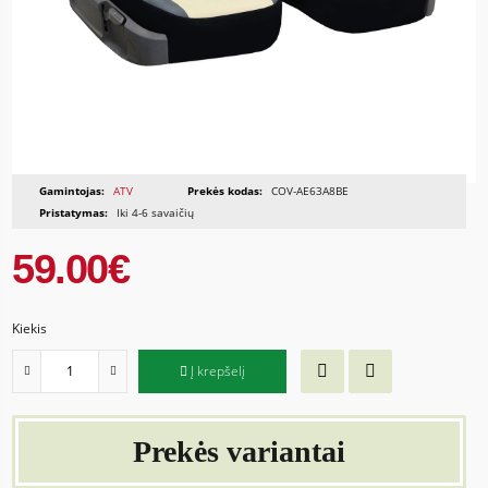
Gamintojas:
ATV
Prekės kodas:
COV-AE63A8BE
Pristatymas:
Iki 4-6 savaičių
59.00€
Kiekis
Į krepšelį
Prekės variantai