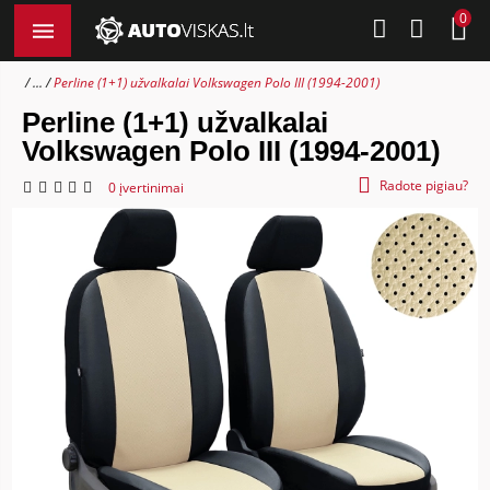
0
...
Perline (1+1) užvalkalai Volkswagen Polo III (1994-2001)
Perline (1+1) užvalkalai
Volkswagen Polo III (1994-2001)
Radote pigiau?
0 įvertinimai