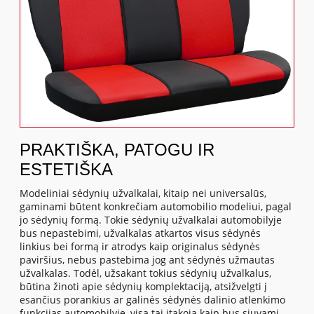
PRAKTIŠKA, PATOGU IR
ESTETIŠKA
Modeliniai sėdynių užvalkalai, kitaip nei universalūs,
gaminami būtent konkrečiam automobilio modeliui, pagal
jo sėdynių formą. Tokie sėdynių užvalkalai automobilyje
bus nepastebimi, užvalkalas atkartos visus sėdynės
linkius bei formą ir atrodys kaip originalus sėdynės
paviršius, nebus pastebima jog ant sėdynės užmautas
užvalkalas. Todėl, užsakant tokius sėdynių užvalkalus,
būtina žinoti apie sėdynių komplektaciją, atsižvelgti į
esančius porankius ar galinės sėdynės dalinio atlenkimo
funkcijas automobilyje, visa tai įtakoja kaip bus siuvami