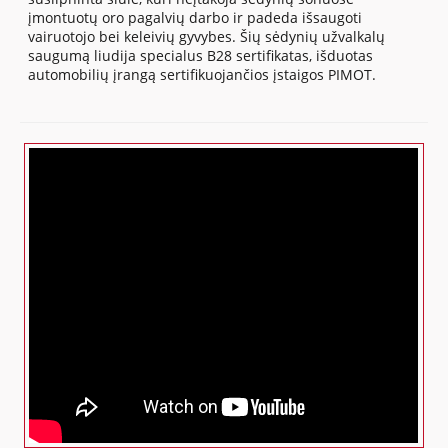
įmontuotų oro pagalvių darbo ir padeda išsaugoti
vairuotojo bei keleivių gyvybes. Šių sėdynių užvalkalų
saugumą liudija specialus B28 sertifikatas, išduotas
automobilių įrangą sertifikuojančios įstaigos PIMOT.