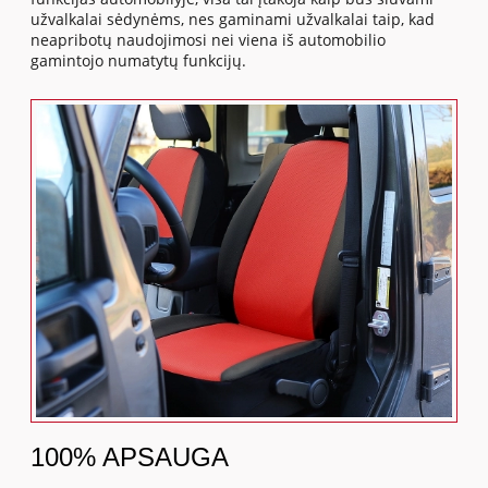
užvalkalai sėdynėms, nes gaminami užvalkalai taip, kad
neapribotų naudojimosi nei viena iš automobilio
gamintojo numatytų funkcijų.
100% APSAUGA