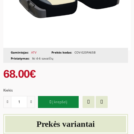
Gamintojas:
ATV
Prekės kodas:
COV-020FA65B
Pristatymas:
Iki 4-6 savaičių
68.00€
Kiekis
Į krepšelį
Prekės variantai