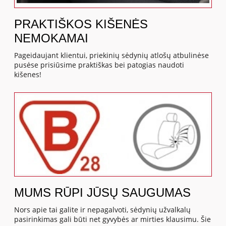
PRAKTIŠKOS KIŠENĖS
NEMOKAMAI
Pageidaujant klientui, priekinių sėdynių atlošų atbulinėse
pusėse prisiūsime praktiškas bei patogias naudoti
kišenes!
MUMS RŪPI JŪSŲ SAUGUMAS
Nors apie tai galite ir nepagalvoti, sėdynių užvalkalų
pasirinkimas gali būti net gyvybės ar mirties klausimu. Šie