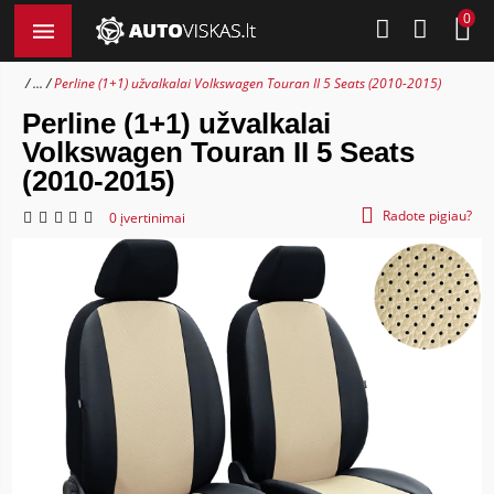
0
...
Perline (1+1) užvalkalai Volkswagen Touran II 5 Seats (2010-2015)
Perline (1+1) užvalkalai
Volkswagen Touran II 5 Seats
(2010-2015)
Radote pigiau?
0 įvertinimai