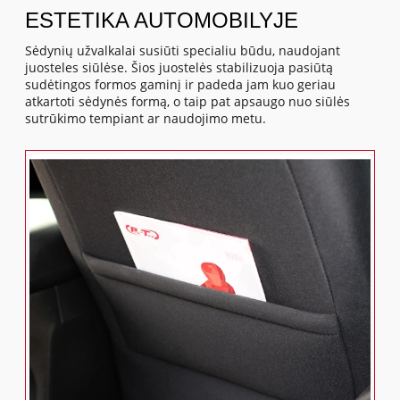
ESTETIKA AUTOMOBILYJE
Sėdynių užvalkalai susiūti specialiu būdu, naudojant
juosteles siūlėse. Šios juostelės stabilizuoja pasiūtą
sudėtingos formos gaminį ir padeda jam kuo geriau
atkartoti sėdynės formą, o taip pat apsaugo nuo siūlės
sutrūkimo tempiant ar naudojimo metu.