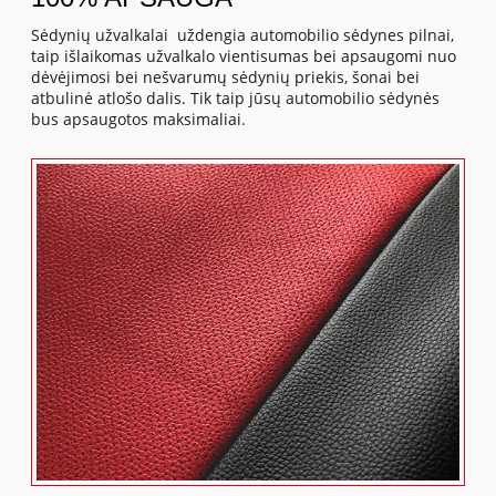
Sėdynių užvalkalai uždengia automobilio sėdynes pilnai,
taip išlaikomas užvalkalo vientisumas bei apsaugomi nuo
dėvėjimosi bei nešvarumų sėdynių priekis, šonai bei
atbulinė atlošo dalis. Tik taip jūsų automobilio sėdynės
bus apsaugotos maksimaliai.