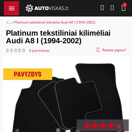
0
...
Platinum tekstiliniai kilimėliai Audi A8 I (1994-2002)
Platinum tekstiliniai kilimėliai
Audi A8 I (1994-2002)
Radote pigiau?
0 įvertinimai