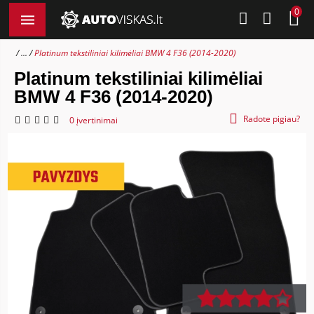
0
...
Platinum tekstiliniai kilimėliai BMW 4 F36 (2014-2020)
Platinum tekstiliniai kilimėliai
BMW 4 F36 (2014-2020)
Radote pigiau?
0 įvertinimai