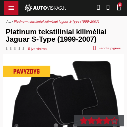
0
...
Platinum tekstiliniai kilimėliai Jaguar S-Type (1999-2007)
Platinum tekstiliniai kilimėliai
Jaguar S-Type (1999-2007)
Radote pigiau?
0 įvertinimai