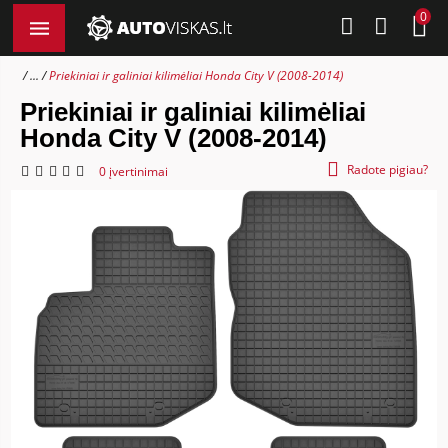
0
...
Priekiniai ir galiniai kilimėliai Honda City V (2008-2014)
Priekiniai ir galiniai kilimėliai
Honda City V (2008-2014)
Radote pigiau?
0 įvertinimai