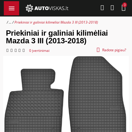
0
...
Priekiniai ir galiniai kilimėliai Mazda 3 III (2013-2018)
Priekiniai ir galiniai kilimėliai
Mazda 3 III (2013-2018)
Radote pigiau?
0 įvertinimai