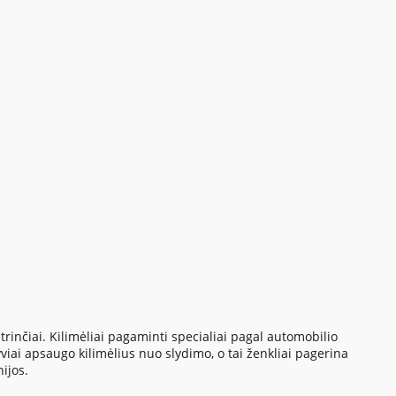
inčiai. Kilimėliai pagaminti specialiai pagal automobilio
yviai apsaugo kilimėlius nuo slydimo, o tai ženkliai pagerina
ijos.