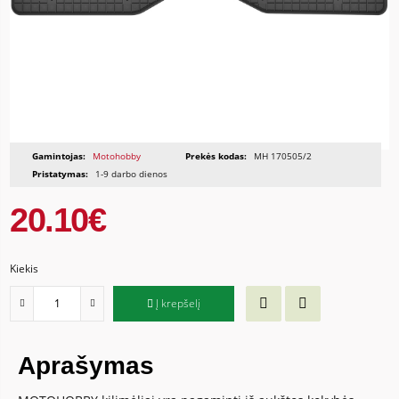
Gamintojas:
Motohobby
Prekės kodas:
MH 170505/2
Pristatymas:
1-9 darbo dienos
20.10€
Kiekis
Į krepšelį
Aprašymas