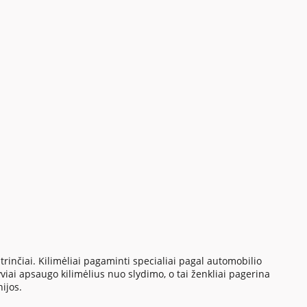
inčiai. Kilimėliai pagaminti specialiai pagal automobilio
yviai apsaugo kilimėlius nuo slydimo, o tai ženkliai pagerina
ijos.