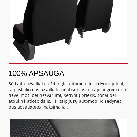
100% APSAUGA
Sėdynių užvalkalai uždengia automobilio sėdynes pilnai,
taip išlaikomas užvalkalo vientisumas bei apsaugomi nuo
dėvėjimosi bei nešvarumų sėdynių priekis, šonai bei
atbulinė atlošo dalis. Tik taip jūsų automobilio sėdynės
bus apsaugotos maksimaliai.