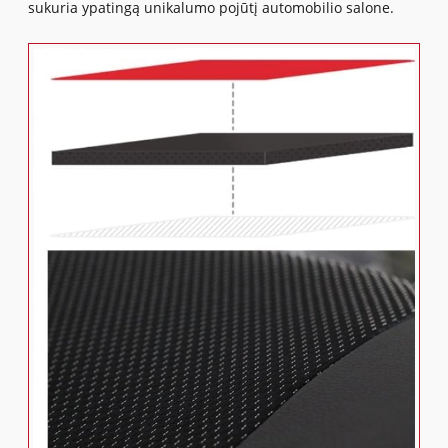
sukuria ypatingą unikalumo pojūtį automobilio salone.