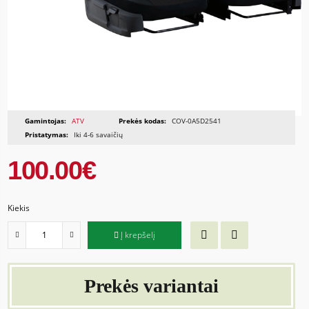
Gamintojas:
ATV
Prekės kodas:
COV-0A5D2541
Pristatymas:
Iki 4-6 savaičių
100.00€
Kiekis
Į krepšelį
Prekės variantai