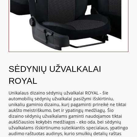
SĖDYNIŲ UŽVALKALAI
ROYAL
Unikalaus dizaino sėdynių užvalkalai ROYAL - šie
automobilių sėdynių užvalkalai pasižymi išskirtiniu,
unikaliu gaminio dizainu, kurį pagaminti prireikė ne tiktai
aukšto meistriškumo, bet ir ypatingų medžiagų. Šio
dizaino sėdynių užvalkalams gaminti naudojamos tiktai
aukščiausios kokybės medžiagos - eko oda, bei sėdynių
užvalkalams išskirtinumo suteikiantis specialaus, ypatingo
audimo raštuotas audinys, kurio smulkių detalių raštas