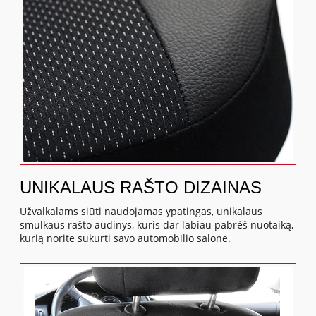
UNIKALAUS RAŠTO DIZAINAS
Užvalkalams siūti naudojamas ypatingas, unikalaus
smulkaus rašto audinys, kuris dar labiau pabrėš nuotaiką,
kurią norite sukurti savo automobilio salone.