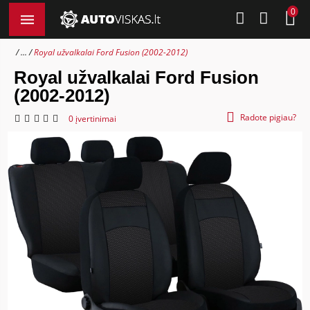
0
...
Royal užvalkalai Ford Fusion (2002-2012)
Royal užvalkalai Ford Fusion
(2002-2012)
Radote pigiau?
0 įvertinimai