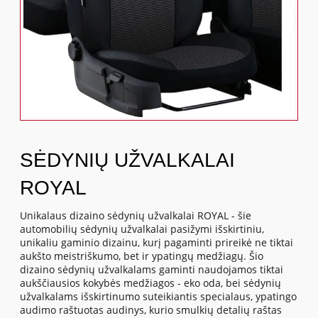
SĖDYNIŲ UŽVALKALAI
ROYAL
Unikalaus dizaino sėdynių užvalkalai ROYAL - šie
automobilių sėdynių užvalkalai pasižymi išskirtiniu,
unikaliu gaminio dizainu, kurį pagaminti prireikė ne tiktai
aukšto meistriškumo, bet ir ypatingų medžiagų. Šio
dizaino sėdynių užvalkalams gaminti naudojamos tiktai
aukščiausios kokybės medžiagos - eko oda, bei sėdynių
užvalkalams išskirtinumo suteikiantis specialaus, ypatingo
audimo raštuotas audinys, kurio smulkių detalių raštas