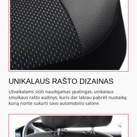
UNIKALAUS RAŠTO DIZAINAS
Užvalkalams siūti naudojamas ypatingas, unikalaus
smulkaus rašto audinys, kuris dar labiau pabrėš nuotaiką,
kurią norite sukurti savo automobilio salone.