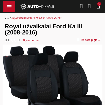
0
...
Royal užvalkalai Ford Ka III (2008-2016)
Royal užvalkalai Ford Ka III
(2008-2016)
Radote pigiau?
0 įvertinimai