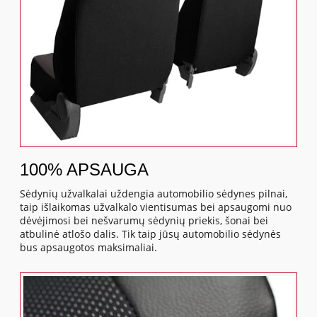
100% APSAUGA
Sėdynių užvalkalai uždengia automobilio sėdynes pilnai,
taip išlaikomas užvalkalo vientisumas bei apsaugomi nuo
dėvėjimosi bei nešvarumų sėdynių priekis, šonai bei
atbulinė atlošo dalis. Tik taip jūsų automobilio sėdynės
bus apsaugotos maksimaliai.