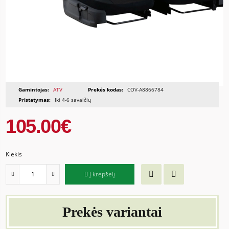
Gamintojas:
ATV
Prekės kodas:
COV-A8866784
Pristatymas:
Iki 4-6 savaičių
105.00€
Kiekis
Į krepšelį
Prekės variantai