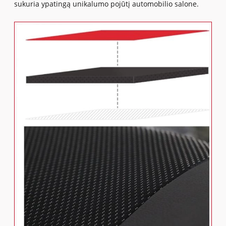
sukuria ypatingą unikalumo pojūtį automobilio salone.