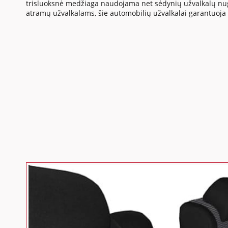
trisluoksnė medžiaga naudojama net sėdynių užvalkalų nuga
atramų užvalkalams, šie automobilių užvalkalai garantuoja