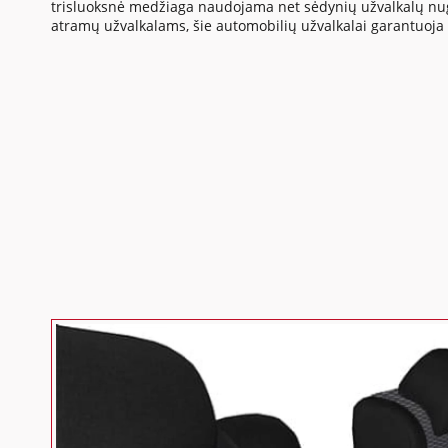
trisluoksnė medžiaga naudojama net sėdynių užvalkalų nuga
atramų užvalkalams, šie automobilių užvalkalai garantuoja