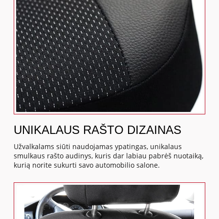
UNIKALAUS RAŠTO DIZAINAS
Užvalkalams siūti naudojamas ypatingas, unikalaus
smulkaus rašto audinys, kuris dar labiau pabrėš nuotaiką,
kurią norite sukurti savo automobilio salone.