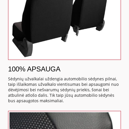
100% APSAUGA
Sėdynių užvalkalai uždengia automobilio sėdynes pilnai,
taip išlaikomas užvalkalo vientisumas bei apsaugomi nuo
dėvėjimosi bei nešvarumų sėdynių priekis, šonai bei
atbulinė atlošo dalis. Tik taip jūsų automobilio sėdynės
bus apsaugotos maksimaliai.