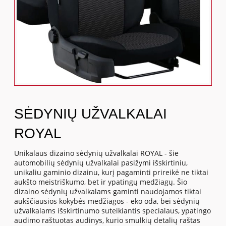
SĖDYNIŲ UŽVALKALAI
ROYAL
Unikalaus dizaino sėdynių užvalkalai ROYAL - šie
automobilių sėdynių užvalkalai pasižymi išskirtiniu,
unikaliu gaminio dizainu, kurį pagaminti prireikė ne tiktai
aukšto meistriškumo, bet ir ypatingų medžiagų. Šio
dizaino sėdynių užvalkalams gaminti naudojamos tiktai
aukščiausios kokybės medžiagos - eko oda, bei sėdynių
užvalkalams išskirtinumo suteikiantis specialaus, ypatingo
audimo raštuotas audinys, kurio smulkių detalių raštas