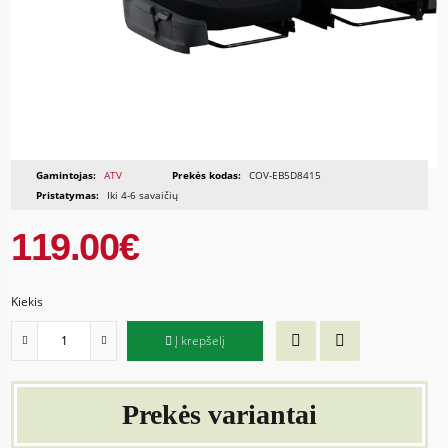
Gamintojas:
ATV
Prekės kodas:
COV-EB5D8415
Pristatymas:
Iki 4-6 savaičių
119.00€
Kiekis
Į krepšelį
Prekės variantai