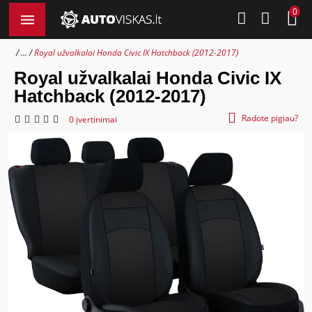
0
...
Royal užvalkalai Honda Civic IX Hatchback (2012-2017)
Royal užvalkalai Honda Civic IX
Hatchback (2012-2017)
Radote pigiau?
0 įvertinimai