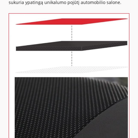
sukuria ypatingą unikalumo pojūtį automobilio salone.